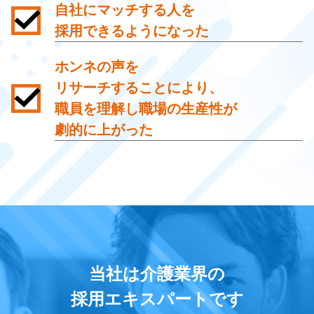
自社にマッチする人を
採用できるようになった
ホンネの声を
リサーチすることにより、
職員を理解し
職場の生産性が
劇的に上がった
当社は介護業界の
採用エキスパートです