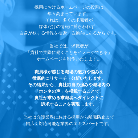
採用におけるホームページの役割は
年々高まっています。
それは、多くの求職者が
媒体だけの情報に捕らわれず、
自身が欲する情報を検索する動向にあるからです。
当社では、求職者が
「貴社で実際に働くことをイメージできる」
ホームページを制作いたします。
職員様が感じる職場の魅力や悩みを
徹底的にリサーチ・分析いたします。
その結果から、貴社独自の強みや職場内の
「ホンネの声」を掲載することで、
貴社が求める求職者へダイレクトに
訴求することを実現します。
当社は介護業界における採用から離職防止まで
幅広く対応可能な業界のエキスパートです。